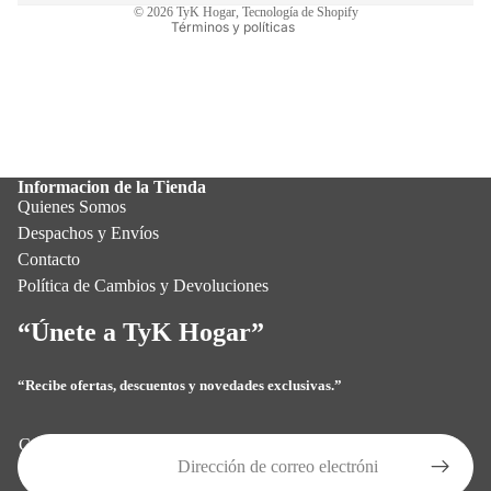
© 2026
TyK Hogar
,
Tecnología de Shopify
Términos y políticas
Informacion de la Tienda
Quienes Somos
Despachos y Envíos
Contacto
Política de Cambios y Devoluciones
“Únete a TyK Hogar”
“Recibe ofertas, descuentos y novedades exclusivas.”
Política de privacidad
Política de reembolso
Correo electrónico
Términos del servicio
Política de envío