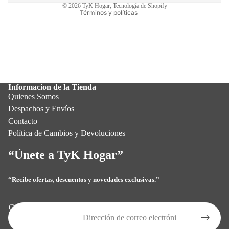
© 2026
TyK Hogar
,
Tecnología de Shopify
Términos y políticas
Informacion de la Tienda
Quienes Somos
Despachos y Envíos
Contacto
Política de Cambios y Devoluciones
“Únete a TyK Hogar”
“Recibe ofertas, descuentos y novedades exclusivas.”
Política de privacidad
Política de reembolso
Correo electrónico
Términos del servicio
Política de envío