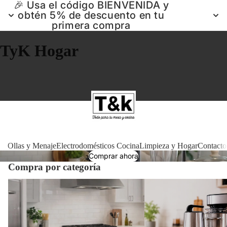
🎉 Usa el código BIENVENIDA y
obtén 5% de descuento en tu
primera compra
TyK Hogar
Ollas 
Ollas y Menaje
Electrodomésticos Cocina
Limpieza y Hogar
Contacto
Comprar ahora
Compra por categoría
Electrodomé
Ollas y Menaje
Electrodomésticos Cocin