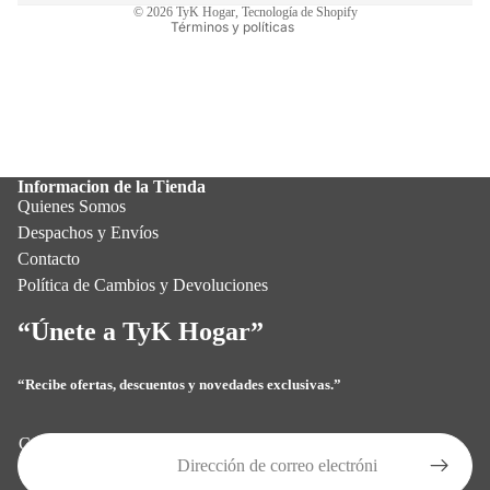
© 2026
TyK Hogar
,
Tecnología de Shopify
Términos y políticas
Informacion de la Tienda
Quienes Somos
Despachos y Envíos
Contacto
Política de Cambios y Devoluciones
“Únete a TyK Hogar”
“Recibe ofertas, descuentos y novedades exclusivas.”
Política de privacidad
Política de reembolso
Correo electrónico
Términos del servicio
Política de envío