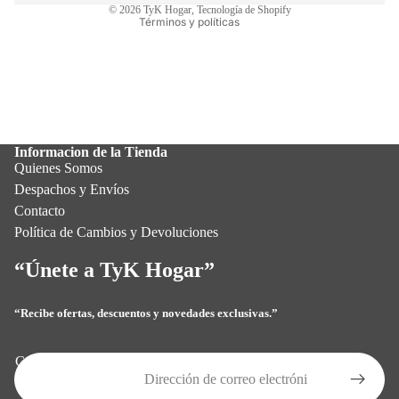
© 2026
TyK Hogar
,
Tecnología de Shopify
Términos y políticas
Informacion de la Tienda
Quienes Somos
Despachos y Envíos
Contacto
Política de Cambios y Devoluciones
“Únete a TyK Hogar”
“Recibe ofertas, descuentos y novedades exclusivas.”
Política de privacidad
Política de reembolso
Correo electrónico
Términos del servicio
Política de envío