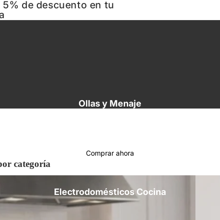
n 5% de descuento en tu
a
Ollas y Menaje
Comprar ahora
or categoría
Electro
Electrodomésticos Cocina