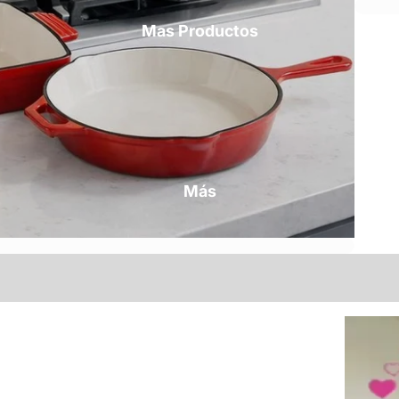
Mas Productos
Más