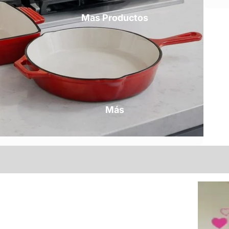
Mas Productos
Más