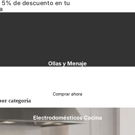
n 5% de descuento en tu
a
Ollas y Menaje
Comprar ahora
or categoría
Electro
Electrodomésticos Cocina