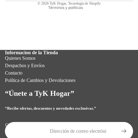
© 2026
TyK Hogar
,
Tecnología de Shopify
Términos y políticas
Informacion de la Tienda
Quienes Somos
Despachos y Envíos
Contacto
Política de Cambios y Devoluciones
“Únete a TyK Hogar”
“Recibe ofertas, descuentos y novedades exclusivas.”
Política de privacidad
Política de reembolso
Correo electrónico
Términos del servicio
Política de envío