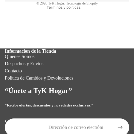
© 2026
TyK Hogar
,
Tecnología de Shopify
Términos y políticas
Informacion de la Tienda
Quienes Somos
Despachos y Envíos
Contacto
Política de Cambios y Devoluciones
“Únete a TyK Hogar”
“Recibe ofertas, descuentos y novedades exclusivas.”
Política de privacidad
Política de reembolso
Correo electrónico
Términos del servicio
Política de envío