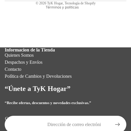
© 2026
TyK Hogar
,
Tecnología de Shopify
Términos y políticas
Informacion de la Tienda
Quienes Somos
Despachos y Envíos
Contacto
Política de Cambios y Devoluciones
“Únete a TyK Hogar”
“Recibe ofertas, descuentos y novedades exclusivas.”
Política de privacidad
Política de reembolso
Correo electrónico
Términos del servicio
Política de envío