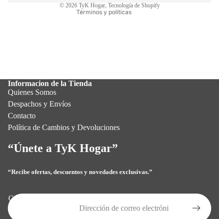
© 2026
TyK Hogar
,
Tecnología de Shopify
Términos y políticas
Informacion de la Tienda
Quienes Somos
Despachos y Envíos
Contacto
Política de Cambios y Devoluciones
“Únete a TyK Hogar”
“Recibe ofertas, descuentos y novedades exclusivas.”
Política de privacidad
Política de reembolso
Correo electrónico
Términos del servicio
Política de envío