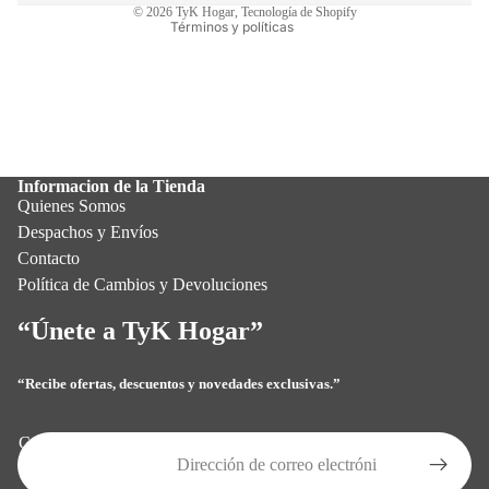
© 2026
TyK Hogar
,
Tecnología de Shopify
Términos y políticas
Informacion de la Tienda
Quienes Somos
Despachos y Envíos
Contacto
Política de Cambios y Devoluciones
“Únete a TyK Hogar”
“Recibe ofertas, descuentos y novedades exclusivas.”
Política de privacidad
Política de reembolso
Correo electrónico
Términos del servicio
Política de envío