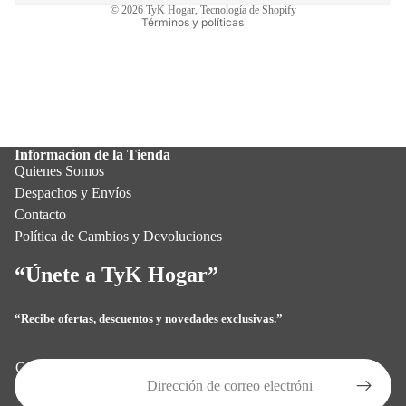
© 2026
TyK Hogar
,
Tecnología de Shopify
Términos y políticas
Informacion de la Tienda
Quienes Somos
Despachos y Envíos
Contacto
Política de Cambios y Devoluciones
“Únete a TyK Hogar”
“Recibe ofertas, descuentos y novedades exclusivas.”
Política de privacidad
Política de reembolso
Correo electrónico
Términos del servicio
Política de envío