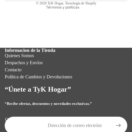
© 2026
TyK Hogar
,
Tecnología de Shopify
Términos y políticas
Informacion de la Tienda
Quienes Somos
Despachos y Envíos
Contacto
Política de Cambios y Devoluciones
“Únete a TyK Hogar”
“Recibe ofertas, descuentos y novedades exclusivas.”
Política de privacidad
Política de reembolso
Correo electrónico
Términos del servicio
Política de envío