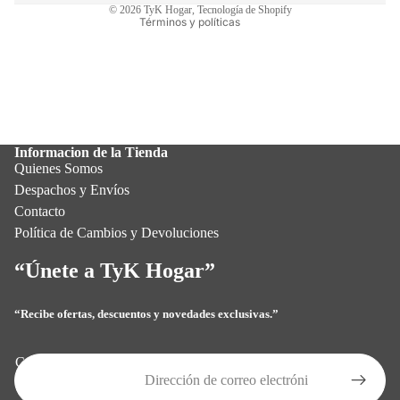
© 2026
TyK Hogar
,
Tecnología de Shopify
Términos y políticas
Informacion de la Tienda
Quienes Somos
Despachos y Envíos
Contacto
Política de Cambios y Devoluciones
“Únete a TyK Hogar”
“Recibe ofertas, descuentos y novedades exclusivas.”
Política de privacidad
Política de reembolso
Correo electrónico
Términos del servicio
Política de envío