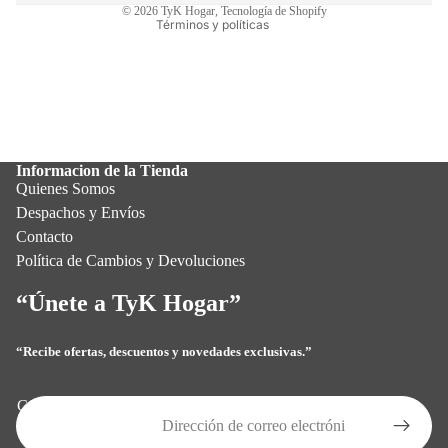
© 2026
TyK Hogar
,
Tecnología de Shopify
Términos y políticas
Informacion de la Tienda
Quienes Somos
Despachos y Envíos
Contacto
Política de Cambios y Devoluciones
“Únete a TyK Hogar”
“Recibe ofertas, descuentos y novedades exclusivas.”
Política de privacidad
Política de reembolso
Correo electrónico
Términos del servicio
Política de envío