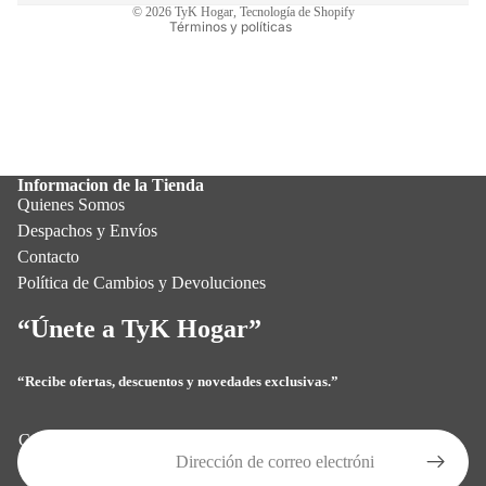
© 2026
TyK Hogar
,
Tecnología de Shopify
Términos y políticas
Informacion de la Tienda
Quienes Somos
Despachos y Envíos
Contacto
Política de Cambios y Devoluciones
“Únete a TyK Hogar”
“Recibe ofertas, descuentos y novedades exclusivas.”
Política de privacidad
Política de reembolso
Correo electrónico
Términos del servicio
Política de envío