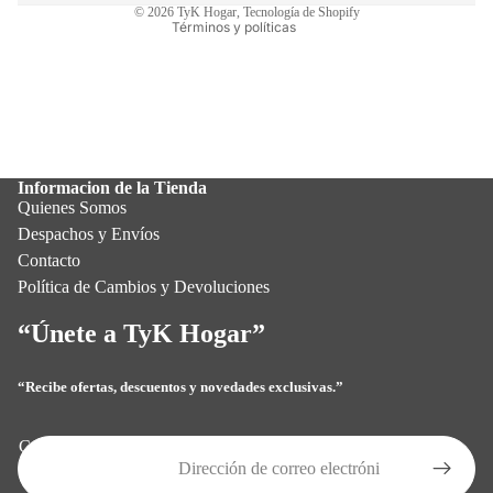
© 2026
TyK Hogar
,
Tecnología de Shopify
Términos y políticas
Informacion de la Tienda
Quienes Somos
Despachos y Envíos
Contacto
Política de Cambios y Devoluciones
“Únete a TyK Hogar”
“Recibe ofertas, descuentos y novedades exclusivas.”
Política de privacidad
Política de reembolso
Correo electrónico
Términos del servicio
Política de envío