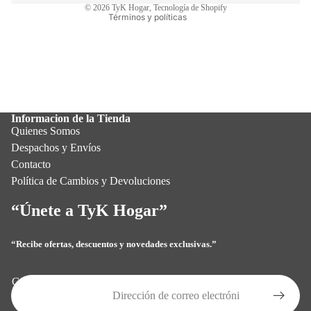
© 2026
TyK Hogar
,
Tecnología de Shopify
Términos y políticas
Informacion de la Tienda
Quienes Somos
Despachos y Envíos
Contacto
Política de Cambios y Devoluciones
“Únete a TyK Hogar”
“Recibe ofertas, descuentos y novedades exclusivas.”
Política de privacidad
Política de reembolso
Correo electrónico
Términos del servicio
Política de envío