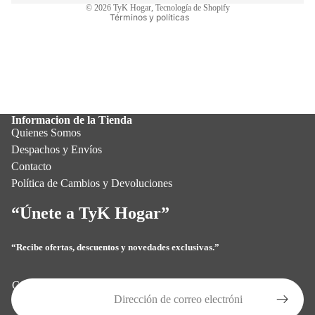
© 2026
TyK Hogar
,
Tecnología de Shopify
Términos y políticas
Informacion de la Tienda
Quienes Somos
Despachos y Envíos
Contacto
Política de Cambios y Devoluciones
“Únete a TyK Hogar”
“Recibe ofertas, descuentos y novedades exclusivas.”
Política de privacidad
Política de reembolso
Correo electrónico
Términos del servicio
Política de envío