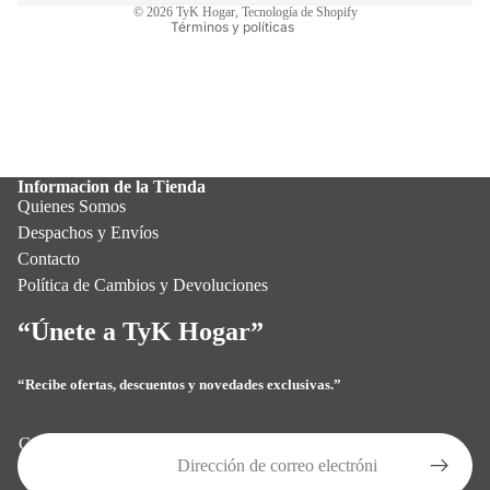
© 2026
TyK Hogar
,
Tecnología de Shopify
Términos y políticas
Informacion de la Tienda
Quienes Somos
Despachos y Envíos
Contacto
Política de Cambios y Devoluciones
“Únete a TyK Hogar”
“Recibe ofertas, descuentos y novedades exclusivas.”
Política de privacidad
Política de reembolso
Correo electrónico
Términos del servicio
Política de envío