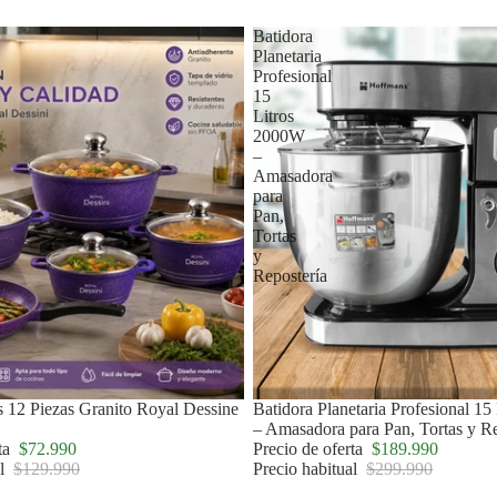
Batidora
Planetaria
Profesional
15
Litros
2000W
–
Amasadora
para
Pan,
Tortas
y
Repostería
s 12 Piezas Granito Royal Dessine
Agotado
Batidora Planetaria Profesional 1
– Amasadora para Pan, Tortas y Re
rta
$72.990
Precio de oferta
$189.990
al
$129.990
Precio habitual
$299.990