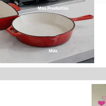
Mas Productos
Más