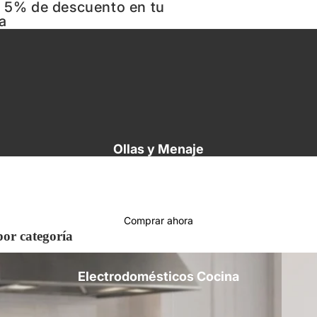
n 5% de descuento en tu
a
Ollas y Menaje
Comprar ahora
or categoría
Electro
Electrodomésticos Cocina